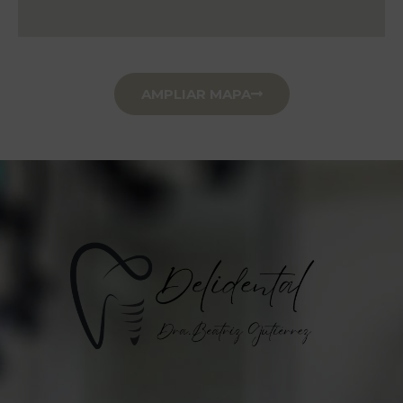
AMPLIAR MAPA