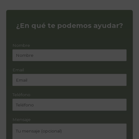
¿En qué te podemos ayudar?
Nombre
Email
Teléfono
Mensaje