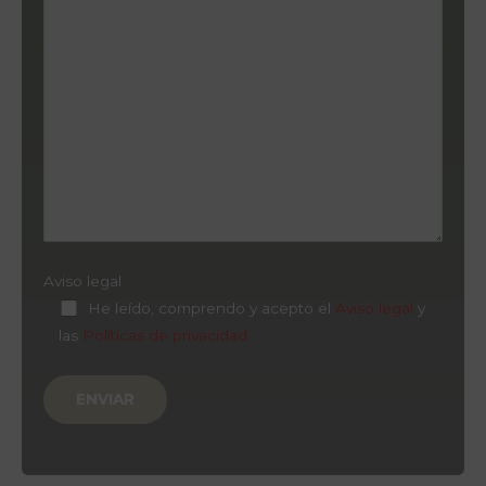
Aviso legal
He leído, comprendo y acepto el
Aviso legal
y
las
Políticas de privacidad